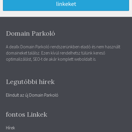
linkeket
Domain Parkoló
A deallx Domain Parkoló rendszerünkben eladó és nem használt
domaineket találsz. Ezen kívül rendelhetsz tülünk kereső
optimalizálást, SEO-t de akár komplett weboldalt is.
Legutóbbi hírek
Elindult az új Domain Parkoló
fontos Linkek
Hírek