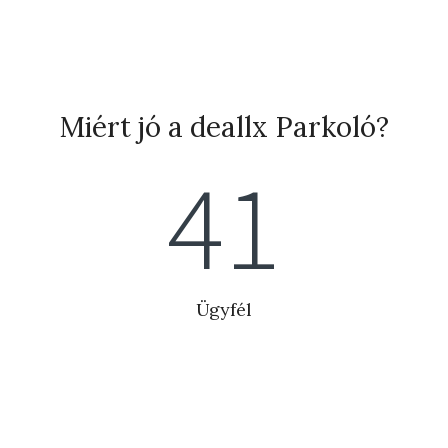
Miért jó a deallx Parkoló?
42
Ügyfél