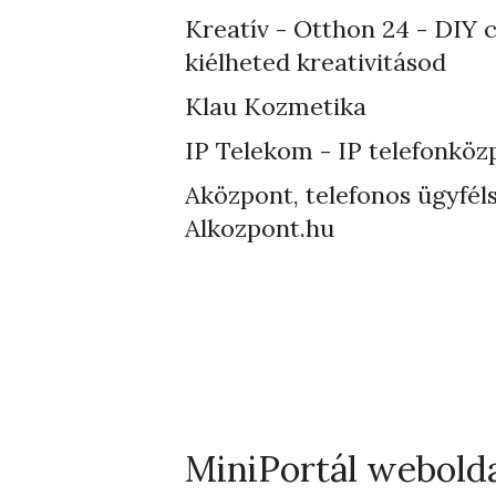
Kreatív - Otthon 24 - DIY 
kiélheted kreativitásod
Klau Kozmetika
IP Telekom - IP telefonköz
Aközpont, telefonos ügyféls
Alkozpont.hu
MiniPortál webold