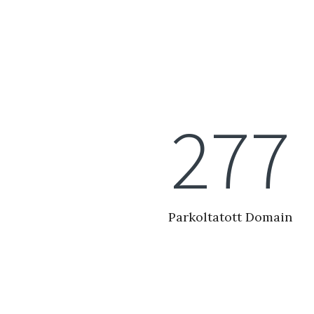
280
Parkoltatott Domain