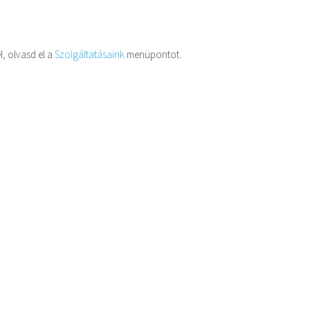
l, olvasd el a
Szolgáltatásaink
menüpontot.