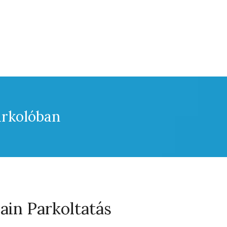
arkolóban
in Parkoltatás