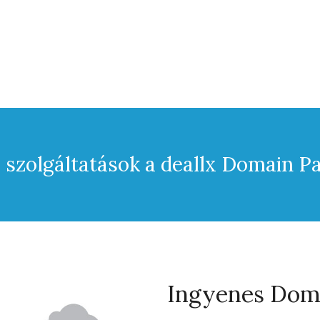
szolgáltatások a deallx Domain P
Ingyenes Doma