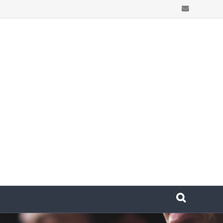
Email